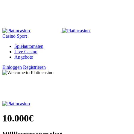
Casino
Sport
Spielautomaten
Live Casino
Angebote
Einloggen
Registrieren
10.000€