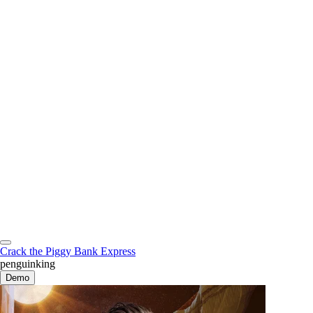
Crack the Piggy Bank Express
penguinking
Demo