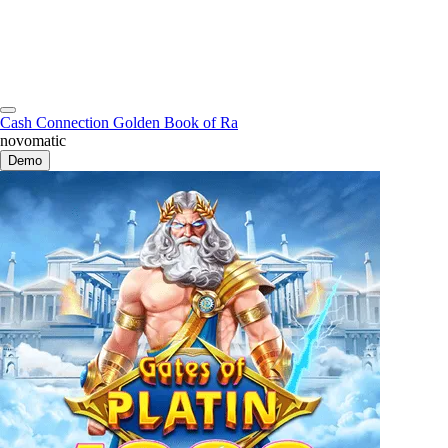
Cash Connection Golden Book of Ra
novomatic
Demo