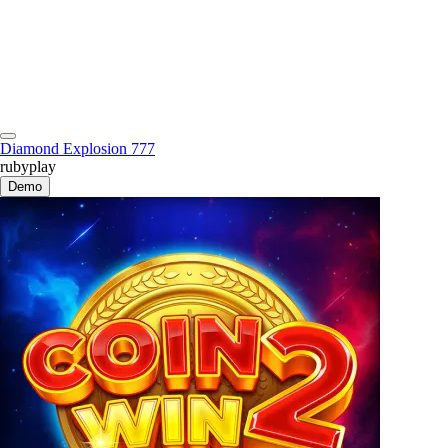
Diamond Explosion 777
rubyplay
Demo