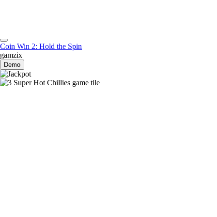
Coin Win 2: Hold the Spin
gamzix
Demo