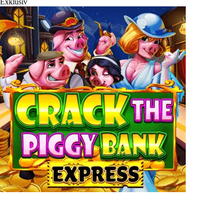
Exklusiv