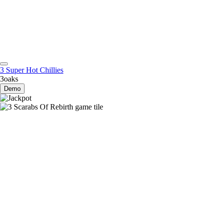
3 Super Hot Chillies
3oaks
Demo