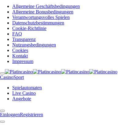
Allgemeine Geschäftsbedingungen
Allgemeine Bonusbedingungen
Verantwortungsvolles Spielen
Datenschutzbestimmungen
Cookie-Richtlinie
FAQ
Transparenz
Nutzungsbedingungen
Cookies
Kontakt
Impressum
Casino
Sport
Spielautomaten
Live Casino
Angebote
Einloggen
Registrieren