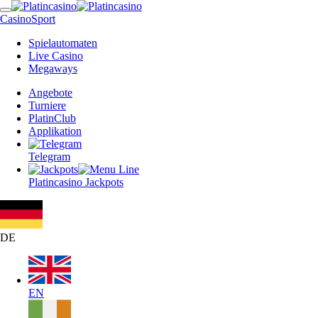
Casino
Sport
Spielautomaten
Live Casino
Megaways
Angebote
Turniere
PlatinClub
Applikation
Telegram
Platincasino Jackpots
DE
EN