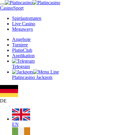
Casino
Sport
Spielautomaten
Live Casino
Megaways
Angebote
Turniere
PlatinClub
Applikation
Telegram
Platincasino Jackpots
DE
EN