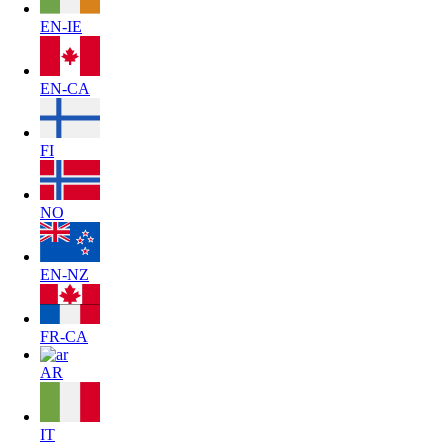
EN-IE
EN-CA
FI
NO
EN-NZ
FR-CA
AR
IT