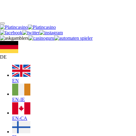
DE
EN
EN-IE
EN-CA