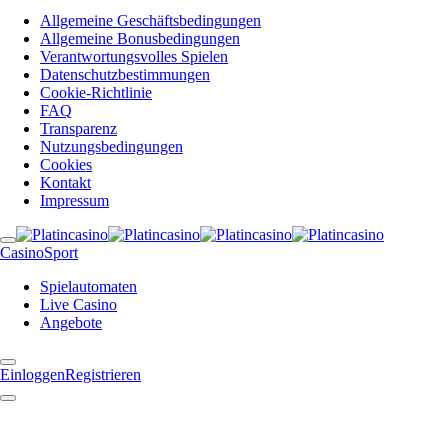
Allgemeine Geschäftsbedingungen
Allgemeine Bonusbedingungen
Verantwortungsvolles Spielen
Datenschutzbestimmungen
Cookie-Richtlinie
FAQ
Transparenz
Nutzungsbedingungen
Cookies
Kontakt
Impressum
Casino
Sport
Spielautomaten
Live Casino
Angebote
Einloggen
Registrieren