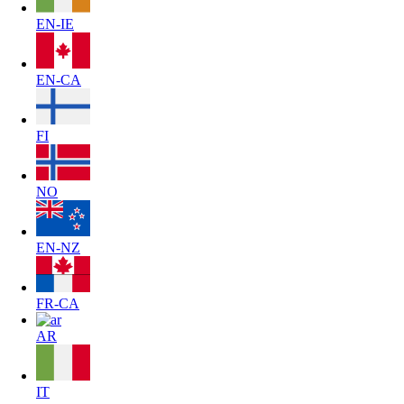
EN-IE
EN-CA
FI
NO
EN-NZ
FR-CA
AR
IT