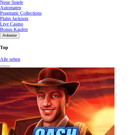
Neue Spiele
Automaten
Pragmatic Collections
Platin Jackpots
Live Casino
Bonus Kaufen
Anbieter
Top
Alle sehen